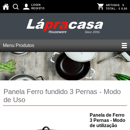
LOGIN
ARTIGOS:
0
REGISTO
TOTAL:
€ 0,00
Menu Produtos
Panela Ferro fundido 3 Pernas - Modo
de Uso
Panela de Ferro
3 Pernas - Modo
de utilização