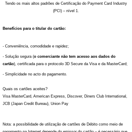
Tendo os mais altos padrões de Certificação do Payment Card Industry
(PCI) – nível 1.
Benefícios para o titular do cartão:
- Conveniência, comodidade e rapidez;
- Solução segura (
o comerciante não tem acesso aos dados do
cartão
), certificada para o protocolo 3D Secure da Visa e da MasterCard;
- Simplicidade no acto do pagamento.
Quais os cartões aceites?
Visa MasterCard, American Express, Discover, Diners Club International,
JCB (Japan Credit Bureau), Union Pay
Nota: a possibilidade de utilização de cartões de Débito como meio de
pagamento na Internet depende do emissor do cartão – é necessário que