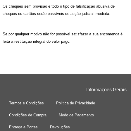
Os cheques sem provisão e todo o tipo de falsificação abusiva de
cheques ou cartões serão passíveis de acção judicial imediata.
Se por qualquer motivo não for possível satisfazer a sua encomenda é
feita a restituição integral do valor pago.
Informações Gerais
Termos e Condições
Politica de Privacidade
Condições de Compra
Modo de Pagamento
Entrega e Portes
Devoluções