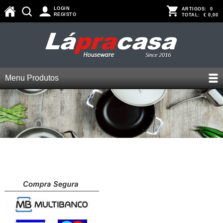
LOGIN
ARTIGOS:
0
REGISTO
TOTAL:
€ 0,00
Menu Produtos