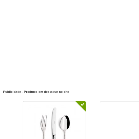
Publicidade - Produtos em destaque no site