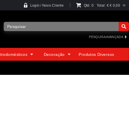
Login / Novo Cliente
Qtd:
0
Total:
€
€ 0,00
PESQUISA AVANÇADA
etrodomésticos
Decoração
Produtos Diversos