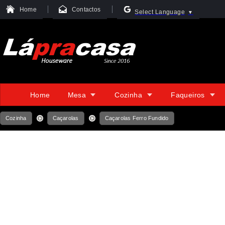
Home
Contactos
Select Language
▼
Home
Mesa
Cozinha
Faqueiros
Cozinha
Caçarolas
Caçarolas Ferro Fundido